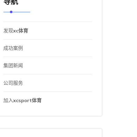
导航
发现
xc体育
成功案例
集团新闻
公司服务
加入
xcsport体育