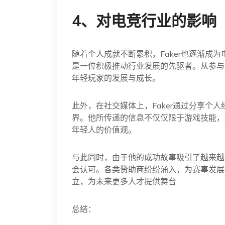
4、对电竞行业的影响
随着个人成就不断累积，Faker也逐渐成
是一位积极推动行业发展的先驱者。从参与
年轻玩家的发展与成长。
此外，在社交媒体上，Faker通过分享个
界。他所传递的信息不仅仅限于游戏技能，
年轻人的价值观。
与此同时，由于他的成功故事吸引了越来越
会认可。各类赞助商纷纷涌入，为赛事发展
立，为未来更多人才提供舞台.
总结：