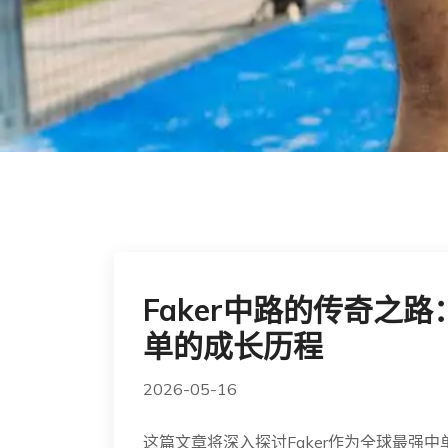
Faker中路的传奇之
单的成长历程
2026-05-16
这篇文章将深入探讨Faker作为全球最强