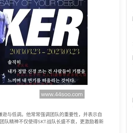
持谦逊与低调。他常常强调团队的重要性，并表示自
团队精神不仅使得SKT战队长盛不衰，更激励着新