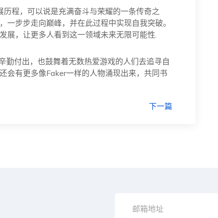
发展历程，可以说是充满奋斗与荣耀的一条传奇之
，一步步走向巅峰，并在此过程中实现自我突破。
发展，让更多人看到这一领域未来无限可能性.
辛勤付出，也鼓舞着无数热爱游戏的人们去追寻自
会有更多像Faker一样的人物涌现出来，共同书
下一篇