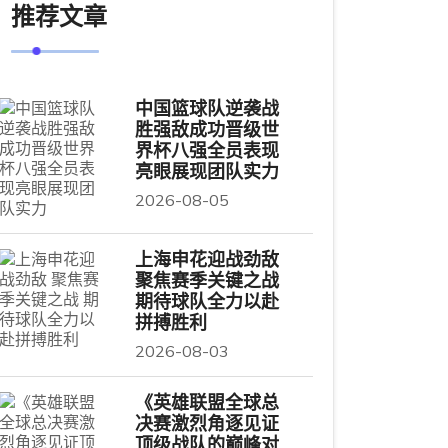
推荐文章
中国篮球队逆袭战
胜强敌成功晋级世
界杯八强全员表现
亮眼展现团队实力
2026-08-05
上海申花迎战劲敌
聚焦赛季关键之战
期待球队全力以赴
拼搏胜利
2026-08-03
《英雄联盟全球总
决赛激烈角逐见证
顶级战队的巅峰对