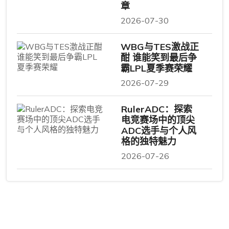
章
2026-07-30
WBG与TES激战正
酣 谁能笑到最后争
霸LPL夏季赛荣耀
2026-07-29
RulerADC：探索
电竞赛场中的顶尖
ADC选手与个人风
格的独特魅力
2026-07-26