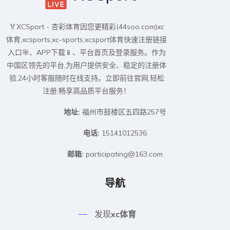
🏅XCSport - 杏彩体育因您更精彩(44soo.com)xc
体育,xcsports,xc-sports,xcsport体育快速注册链接
入口🎯、APP下载📱、平台首页及登录服务。作为
中国区领先的平台,为用户提供安全、稳定的注册体
验,24小时客服随时在线支持。立即前往官网,轻松
注册,畅享高品质平台服务！
地址:
福州市鼓楼区五四路257号
电话:
15141012536
邮箱:
participating@163.com
导航
发现
xc体育