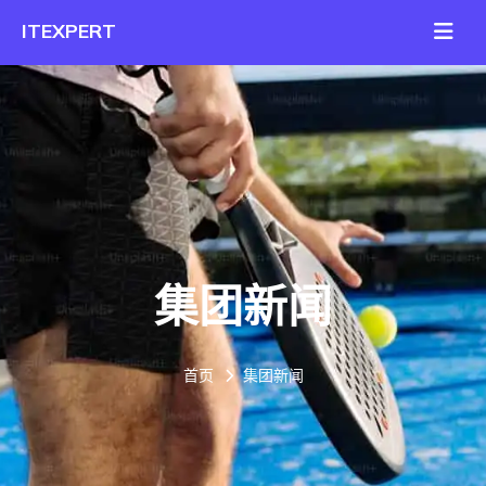
集团新闻
首页
集团新闻