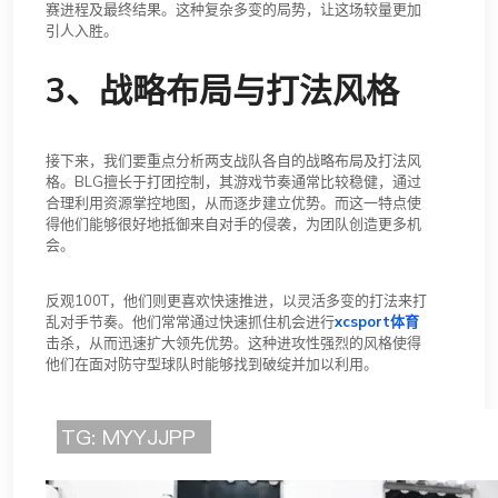
赛进程及最终结果。这种复杂多变的局势，让这场较量更加
引人入胜。
3、战略布局与打法风格
接下来，我们要重点分析两支战队各自的战略布局及打法风
格。BLG擅长于打团控制，其游戏节奏通常比较稳健，通过
合理利用资源掌控地图，从而逐步建立优势。而这一特点使
得他们能够很好地抵御来自对手的侵袭，为团队创造更多机
会。
反观100T，他们则更喜欢快速推进，以灵活多变的打法来打
乱对手节奏。他们常常通过快速抓住机会进行
xcsport体育
击杀，从而迅速扩大领先优势。这种进攻性强烈的风格使得
他们在面对防守型球队时能够找到破绽并加以利用。