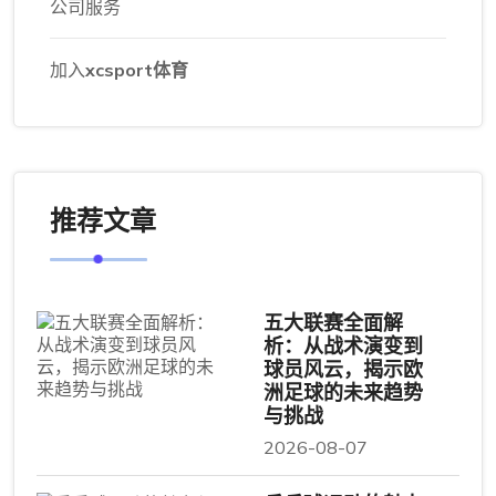
公司服务
加入
xcsport体育
推荐文章
五大联赛全面解
析：从战术演变到
球员风云，揭示欧
洲足球的未来趋势
与挑战
2026-08-07