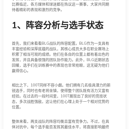
比赛临近，各方媒体和球迷都在热议这一赛事，大家共同期
待着精彩的表现和激烈的竞争。
1、阵容分析与选手状态
首先，我们来看看BLG战队的阵容配置。BLG作为一支具有
丰富经验和深厚底蕴的战队，其核心成员大多在职业赛场上
积累了相当可观的成绩。他们在各自的位置上都有着出色的
发挥，并且具备很强的团队协作能力。此外，BLG近期状态
回暖，选手们在训练赛中的表现也非常抢眼，这无疑为他们
赢得信心。
相比之下，100T同样不容小觑。他们拥有几名极具潜力的新
锐选手，同时也有老将坐镇，使得整个团队既有活力又富有
经验。在过去的一段时间里，100T展现出了良好的竞技状
态，多次战胜强敌，这让他们在心理上处于一个相对优势的
位置。
整体来看，两支战队的阵容均衡且富有竞争力。不过，在具
体对抗中，每个选手能否发挥其最佳水平，将直接影响最终