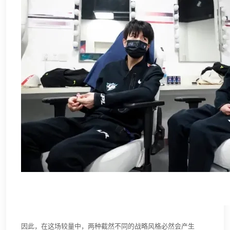
因此，在这场较量中，两种截然不同的战略风格必然会产生