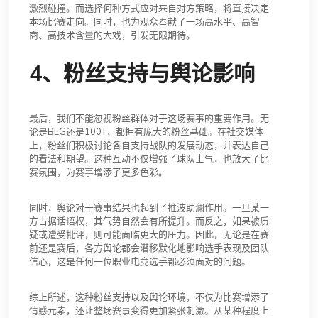
激烈碰撞。而选择何种方式应对来自对方策略，将直接决定
本场比赛走向。同时，也为观众奉献了一场高水平、高智
商、高技术含量的大戏，引发无限期待。
4、粉丝支持与舆论影响
最后，我们不能忽视粉丝群体对于这场赛事的重要作用。无
论是BLG还是100T，都拥有庞大的粉丝基础。在社交媒体
上，粉丝们积极讨论各自支持战队的发展动态，并表达自己
的看法和期望。这种互动不仅增强了球队士气，也放大了比
赛氛围，为赛事增添了更多色彩。
同时，舆论对于赛事结果也起到了推波助澜作用。一旦某一
方占据话语权，其气势自然会有所提升。而反之，如果被质
疑或遭受批评，则可能面临更大的压力。因此，无论是在赛
前还是赛后，各方舆论都会潜移默化地影响选手表现及团队
信心，这是任何一位职业电竞选手都必须面对的问题。
综上所述，这种粉丝支持以及舆论环境，不仅为比赛增添了
情感元素，还让整场赛事变得更加紧张刺激。从某种程度上